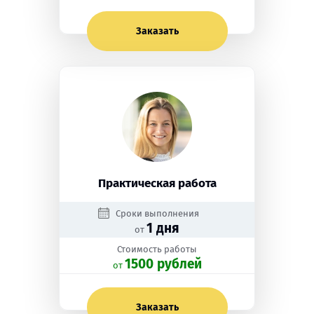
Заказать
Практическая работа
Сроки выполнения
1 дня
от
Стоимость работы
1500 рублей
oт
Заказать