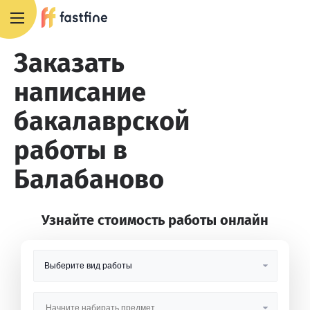
8 800 551 4007
Заказать
написание
бакалаврской
работы в
Балабаново
Узнайте стоимость работы онлайн