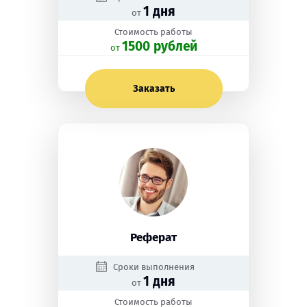
1 дня
от
Стоимость работы
1500 рублей
oт
Заказать
Реферат
Сроки выполнения
1 дня
от
Стоимость работы