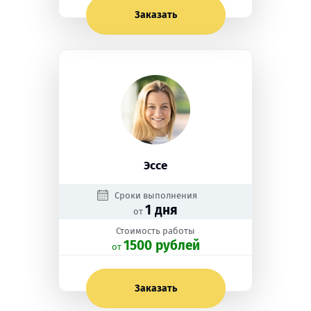
Заказать
Эссе
Сроки выполнения
1 дня
от
Стоимость работы
1500 рублей
oт
Заказать