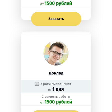
1500 рублей
oт
Заказать
Доклад
Сроки выполнения
1 дня
от
Стоимость работы
1500 рублей
oт