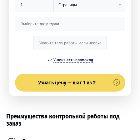
У меня есть промокод
Узнать цену — шаг 1 из 2
Преимущества контрольной работы под
заказ