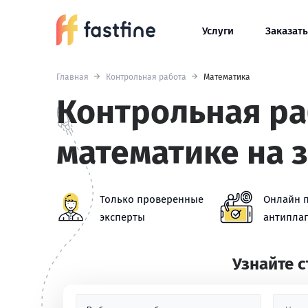
Услуги
Заказать
Главная
Контрольная работа
Математика
Контрольная ра
математике на 
Только проверенные
Онлайн 
эксперты
антиплаг
Узнайте 