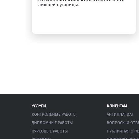
лишней путаницы.
УСЛУГИ
КЛИЕНТАМ
КОНТРОЛЬНЫЕ РАБОТЫ
АНТИПЛАГИАТ
ДИПЛОМНЫЕ РАБОТЫ
ВОПРОСЫ И ОТВ
КУРСОВЫЕ РАБОТЫ
ПУБЛИЧНАЯ ОФЕ