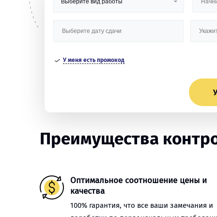
У меня есть промокод
У
Преимущества контро
Оптимальное соотношение цены и
качества
100% гарантия, что все ваши замечания и