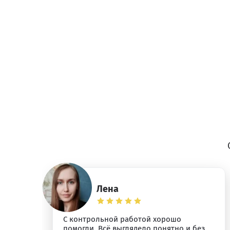
Лена
С контрольной работой хорошо
помогли. Всё выглядело понятно и без