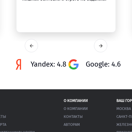
Yandex: 4.8
Google: 4.6
О КОМПАНИИ
ВАШ ГО
О КОМПАНИИ
МОСКВА
ЕТЫ
КОНТАКТЫ
САНКТ-П
РТА
АВТОРАМ
ЖЕЛЕЗН