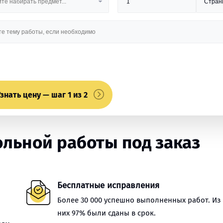
знать цену — шаг 1 из 2
льной работы под заказ
Бесплатные исправления
Более 30 000 успешно выполненных работ. Из
них 97% были сданы в срок.