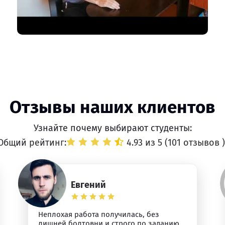
Отзывы наших клиентов
Узнайте почему выбирают студенты:
Общий рейтинг:
4.93 из 5 (
101 отзывов
)
Евгений
Неплохая работа получилась, без
лишней болтовни и строго по заданию.