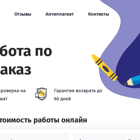
Отзывы
Антиплагиат
Контакты
бота по
заказ
проверка на
Гарантия возврата до
иат
60 дней
стоимость работы онлайн