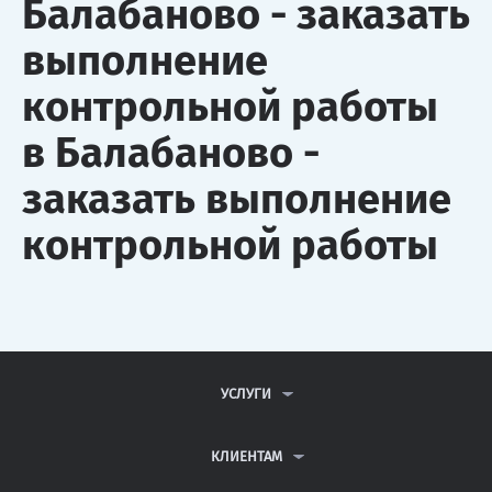
Балабаново - заказать
выполнение
контрольной работы
в Балабаново -
заказать выполнение
контрольной работы
УСЛУГИ
КОНТРОЛЬНЫЕ РАБОТЫ
ДИПЛОМНЫЕ РАБОТЫ
КЛИЕНТАМ
КУРСОВЫЕ РАБОТЫ
АНТИПЛАГИАТ