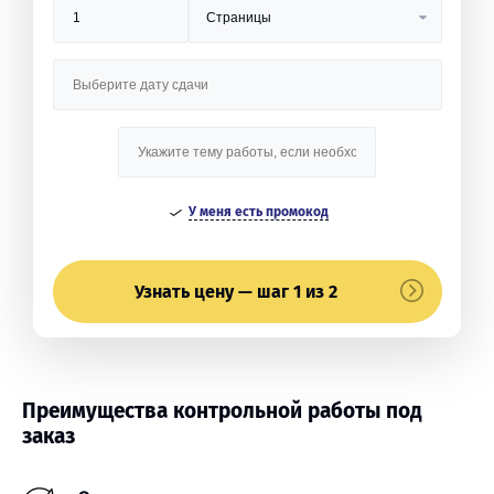
У меня есть промокод
Узнать цену — шаг 1 из 2
Преимущества контрольной работы под
заказ