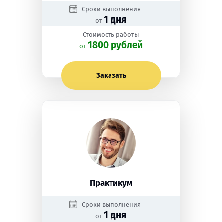
Сроки выполнения
1 дня
от
Стоимость работы
1800 рублей
oт
Заказать
Практикум
Сроки выполнения
1 дня
от