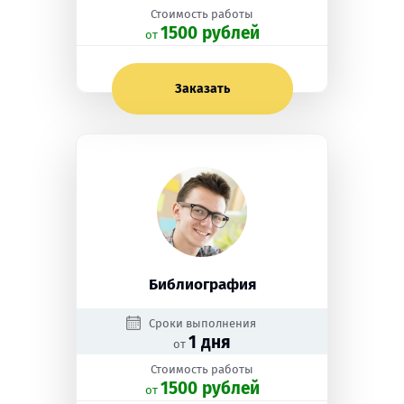
Стоимость работы
1500 рублей
oт
Заказать
Библиография
Сроки выполнения
1 дня
от
Стоимость работы
1500 рублей
oт