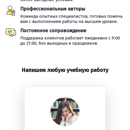
Профессиональные авторы
Команда опытных специалистов, готовых помочь
вам с выполнением работы на высшем уровне.
Постоянное сопровождение
Поддержка клиентов работает ежедневно с 9:00
до 21:00, без выходных и праздников.
Напишем любую учебную работу