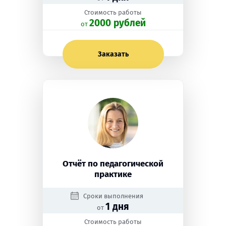
Стоимость работы
2000 рублей
oт
Заказать
Отчёт по педагогической
практике
Сроки выполнения
1 дня
от
Стоимость работы