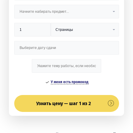
У меня есть промокод
Узнать цену — шаг 1 из 2