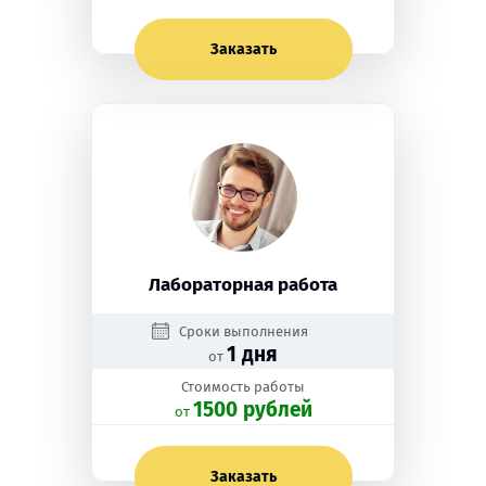
Заказать
Лабораторная работа
Сроки выполнения
1 дня
от
Стоимость работы
1500 рублей
oт
Заказать