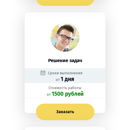
Решение задач
Сроки выполнения
1 дня
от
Стоимость работы
1500 рублей
oт
Заказать