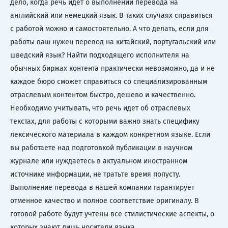
дело, когда речь идет о выполнении перевода на
английский или немецкий язык. В таких случаях справиться
с работой можно и самостоятельно. А что делать, если для
работы ваш нужен перевод на китайский, португальский или
шведский язык? Найти подходящего исполнителя на
обычных биржах контента практически невозможно, да и не
каждое бюро сможет справиться со специализированным
отраслевым контентом быстро, дешево и качественно.
Необходимо учитывать, что речь идет об отраслевых
текстах, для работы с которыми важно знать специфику
лексического материала в каждом конкретном языке. Если
вы работаете над подготовкой публикации в научном
журнале или нуждаетесь в актуальном иностранном
источнике информации, не тратьте время попусту.
Выполнение перевода в нашей компании гарантирует
отменное качество и полное соответствие оригиналу. В
готовой работе будут учтены все стилистические аспекты, о
которых знают лишь носители языка.