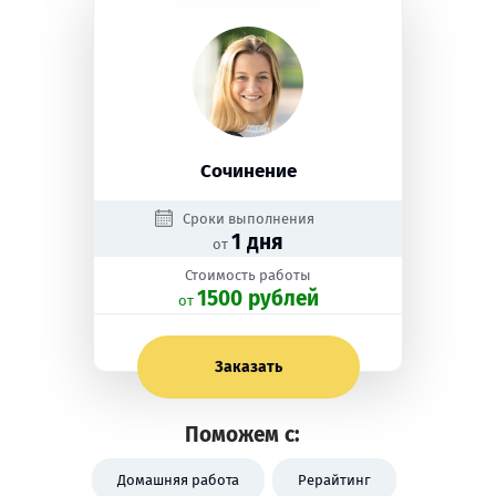
Сочинение
Сроки выполнения
1 дня
от
Стоимость работы
1500 рублей
oт
Заказать
Поможем с:
Домашняя работа
Рерайтинг