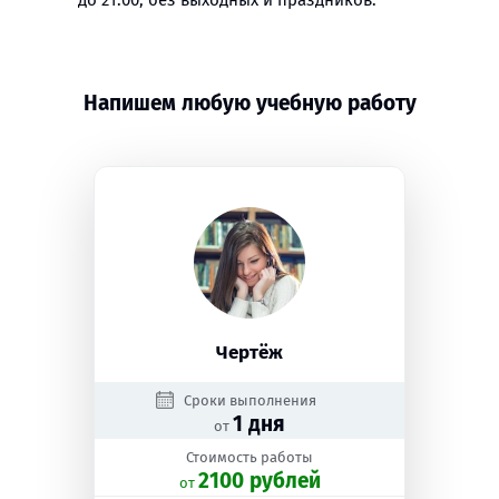
до 21:00, без выходных и праздников.
Напишем любую учебную работу
Чертёж
Сроки выполнения
1 дня
от
Стоимость работы
2100 рублей
oт