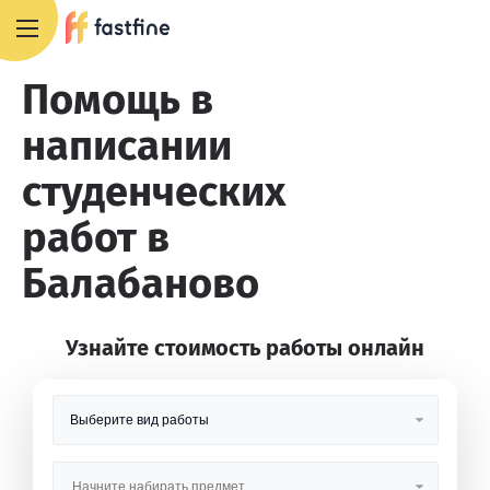
8 800 551 4007
Помощь в
написании
студенческих
работ в
Балабаново
Узнайте стоимость работы онлайн